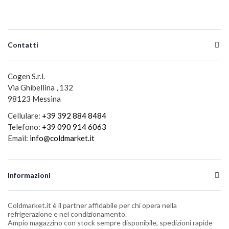
Contatti
Cogen S.r.l.
Via Ghibellina , 132
98123 Messina
Cellulare:
+39 392 884 8484
Telefono:
+39 090 914 6063
Email:
info@coldmarket.it
Informazioni
Coldmarket.it è il partner affidabile per chi opera nella
refrigerazione e nel condizionamento.
Ampio magazzino con stock sempre disponibile, spedizioni rapide